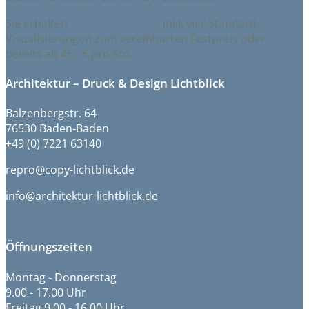
Sie erhalten
BIM Zeichnungen
inkl. vier Standard
Visualisierungen zum vereinbarten Festpreis oder
bereits ab 45.- € pro Std.
Architektur – Druck & Design Lichtblick
Balzenbergstr. 64
76530 Baden-Baden
+49 (0) 7221 63140
repro@copy-lichtblick.de
info@architektur-lichtblick.de
Öffnungszeiten
Montag - Donnerstag
9.00 - 17.00 Uhr
Freitag 9.00 - 16.00 Uhr