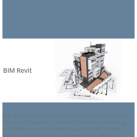
BIM Revit
BIM Revit
steht für eine innovative Form des digitalen
Planens im Bauwesen. Building Information Modeling,
kurz
BIM
, beschreibt einen Prozess, der die Rolle im
Kontext der Architektur vollkommen neu definiert.