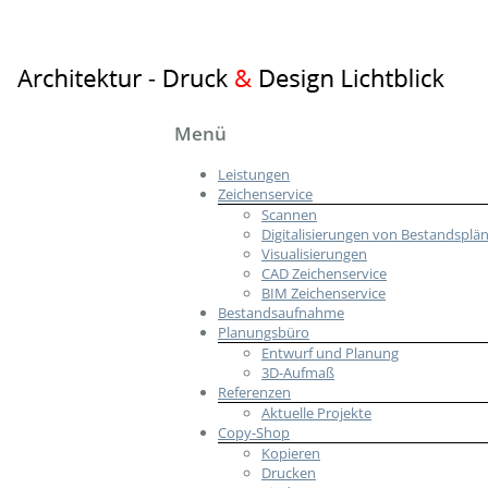
Architektur
Menü
–
Leistungen
Druck
Zeichenservice
&
Scannen
Design
Digitalisierungen von Bestandsplä
Visualisierungen
Lichtblick
CAD Zeichenservice
BIM Zeichenservice
Planungsbüro
Bestandsaufnahme
Planungsbüro
Entwurf und Planung
3D-Aufmaß
Referenzen
Aktuelle Projekte
Copy-Shop
Kopieren
Drucken