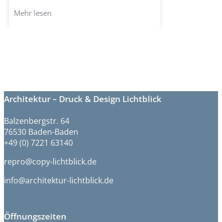
Mehr lesen
Architektur – Druck & Design Lichtblick
Balzenbergstr. 64
76530 Baden-Baden
+49 (0) 7221 63140
repro@copy-lichtblick.de
info@architektur-lichtblick.de
Öffnungszeiten