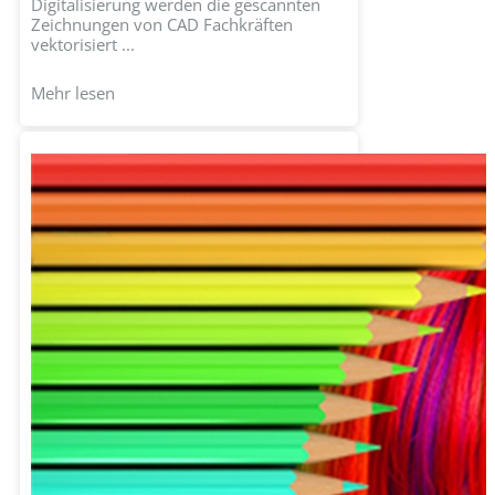
Digitalisierung werden die gescannten
Zeichnungen von CAD Fachkräften
vektorisiert ...
Mehr lesen