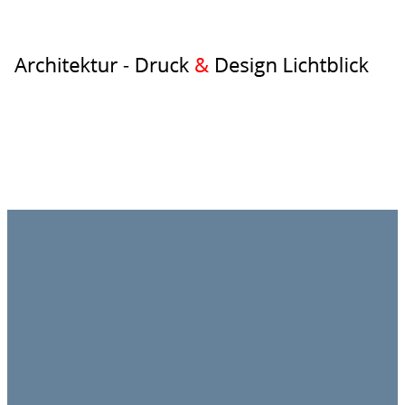
Architektur
–
Druck
&
Design
Lichtblick
Planungsbüro