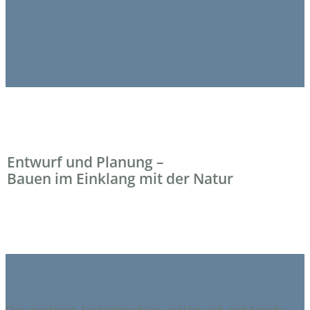
Entwurf und Planung –
Bauen im Einklang mit der Natur
Das moderne Architekturbüro erklärt sich nicht mehr