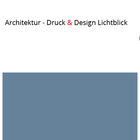
Architektur
–
Druck
&
Design
Lichtblick
Planungsbüro