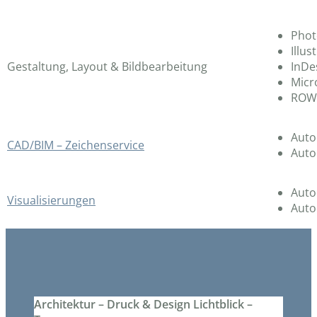
Pho
Illus
Gestaltung, Layout & Bildbearbeitung
InDe
Micr
ROW
Auto
CAD/BIM – Zeichenservice
Auto
Auto
Visualisierungen
Auto
Architektur – Druck & Design Lichtblick –